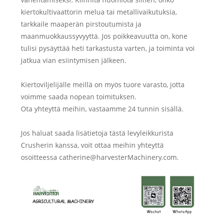
kiertokultivaattorin melua tai metallivaikutuksia,
tarkkaile maaperän pirstoutumista ja
maanmuokkaussyvyyttä. Jos poikkeavuutta on, kone
tulisi pysäyttää heti tarkastusta varten, ja toiminta voi
jatkua vian esiintymisen jälkeen.
Kiertoviljelijälle meillä on myös tuore varasto, jotta
voimme saada nopean toimituksen.
Ota yhteyttä meihin, vastaamme 24 tunnin sisällä.
Jos haluat saada lisätietoja tästä levyleikkurista
Crusherin kanssa, voit ottaa meihin yhteyttä
osoitteessa catherine@harvesterMachinery.com.