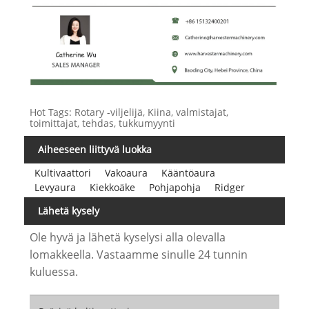
Hot Tags: Rotary -viljelijä, Kiina, valmistajat,
toimittajat, tehdas, tukkumyynti
Aiheeseen liittyvä luokka
Kultivaattori
Vakoaura
Kääntöaura
Levyaura
Kiekkoäke
Pohjapohja
Ridger
Lähetä kysely
Ole hyvä ja lähetä kyselysi alla olevalla
lomakkeella. Vastaamme sinulle 24 tunnin
kuluessa.