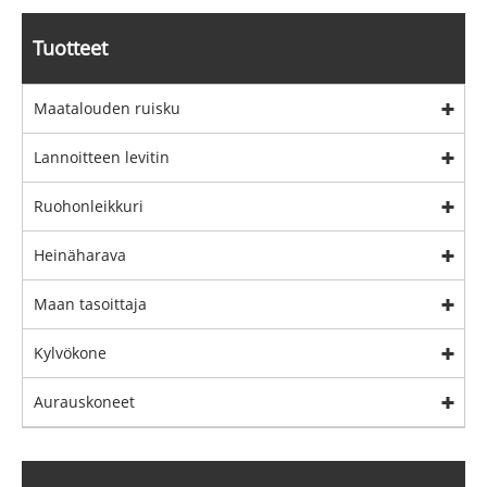
Tuotteet
Maatalouden ruisku
Lannoitteen levitin
Ruohonleikkuri
Heinäharava
Maan tasoittaja
Kylvökone
Aurauskoneet