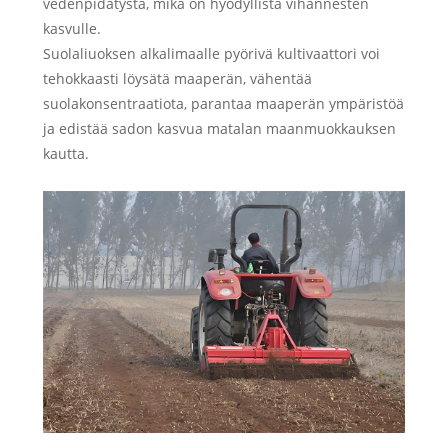
vedenpidätystä, mikä on hyödyllistä vihannesten
kasvulle.
Suolaliuoksen alkalimaalle pyörivä kultivaattori voi
tehokkaasti löysätä maaperän, vähentää
suolakonsentraatiota, parantaa maaperän ympäristöä
ja edistää sadon kasvua matalan maanmuokkauksen
kautta.