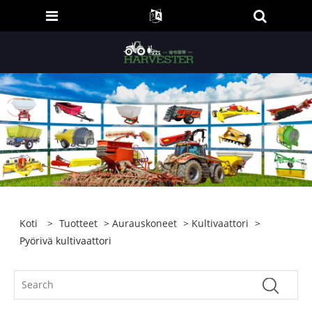
Koti
>
Tuotteet
>
Aurauskoneet
>
Kultivaattori
>
Pyörivä kultivaattori