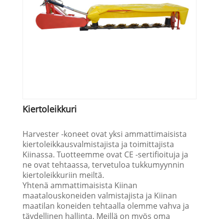
Kiertoleikkuri
Harvester -koneet ovat yksi ammattimaisista
kiertoleikkausvalmistajista ja toimittajista
Kiinassa. Tuotteemme ovat CE -sertifioituja ja
ne ovat tehtaassa, tervetuloa tukkumyynnin
kiertoleikkuriin meiltä.
Yhtenä ammattimaisista Kiinan
maatalouskoneiden valmistajista ja Kiinan
maatilan koneiden tehtaalla olemme vahva ja
täydellinen hallinta. Meillä on myös oma