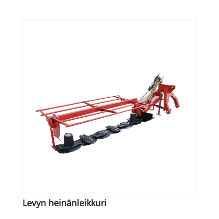
Levyn heinänleikkuri