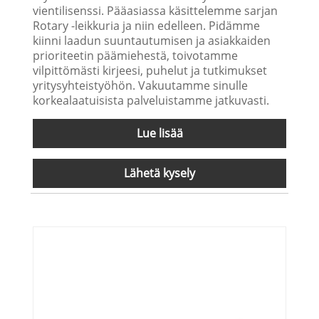
vientilisenssi. Pääasiassa käsittelemme sarjan
Rotary -leikkuria ja niin edelleen. Pidämme
kiinni laadun suuntautumisen ja asiakkaiden
prioriteetin päämiehestä, toivotamme
vilpittömästi kirjeesi, puhelut ja tutkimukset
yritysyhteistyöhön. Vakuutamme sinulle
korkealaatuisista palveluistamme jatkuvasti.
Lue lisää
Lähetä kysely