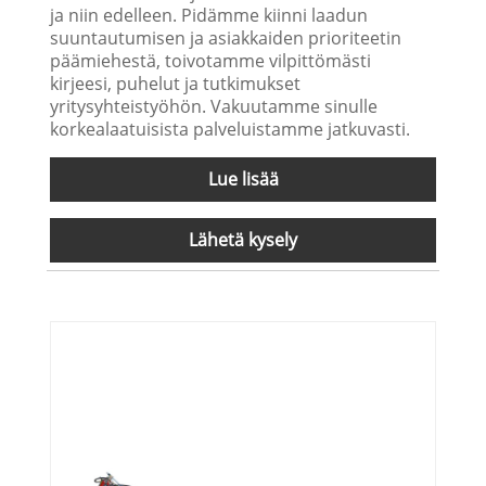
ja niin edelleen. Pidämme kiinni laadun
suuntautumisen ja asiakkaiden prioriteetin
päämiehestä, toivotamme vilpittömästi
kirjeesi, puhelut ja tutkimukset
yritysyhteistyöhön. Vakuutamme sinulle
korkealaatuisista palveluistamme jatkuvasti.
Lue lisää
Lähetä kysely