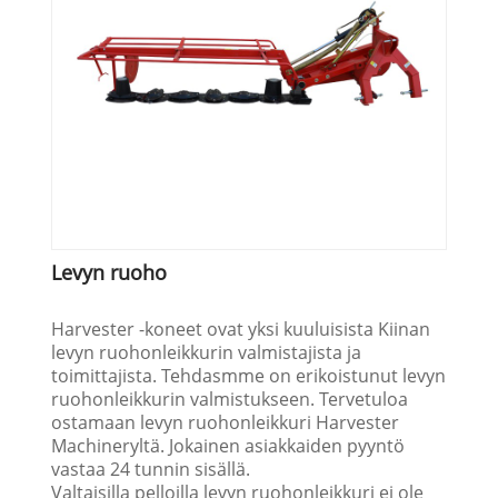
Levyn ruoho
Harvester -koneet ovat yksi kuuluisista Kiinan
levyn ruohonleikkurin valmistajista ja
toimittajista. Tehdasmme on erikoistunut levyn
ruohonleikkurin valmistukseen. Tervetuloa
ostamaan levyn ruohonleikkuri Harvester
Machineryltä. Jokainen asiakkaiden pyyntö
vastaa 24 tunnin sisällä.
Valtaisilla pelloilla levyn ruohonleikkuri ei ole