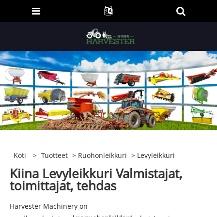
Koti
>
Tuotteet
>
Ruohonleikkuri
> Levyleikkuri
Kiina Levyleikkuri Valmistajat,
toimittajat, tehdas
Harvester Machinery on