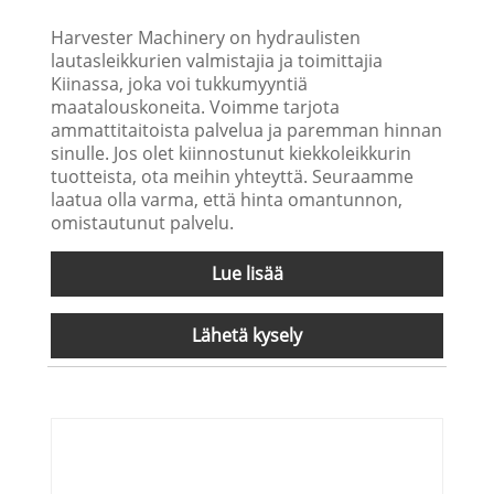
Harvester Machinery on hydraulisten
lautasleikkurien valmistajia ja toimittajia
Kiinassa, joka voi tukkumyyntiä
maatalouskoneita. Voimme tarjota
ammattitaitoista palvelua ja paremman hinnan
sinulle. Jos olet kiinnostunut kiekkoleikkurin
tuotteista, ota meihin yhteyttä. Seuraamme
laatua olla varma, että hinta omantunnon,
omistautunut palvelu.
Lue lisää
Lähetä kysely