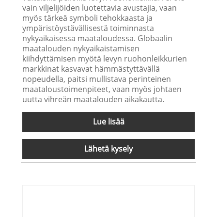
vain viljelijöiden luotettavia avustajia, vaan
myös tärkeä symboli tehokkaasta ja
ympäristöystävällisestä toiminnasta
nykyaikaisessa maataloudessa. Globaalin
maatalouden nykyaikaistamisen
kiihdyttämisen myötä levyn ruohonleikkurien
markkinat kasvavat hämmästyttävällä
nopeudella, paitsi mullistava perinteinen
maataloustoimenpiteet, vaan myös johtaen
uutta vihreän maatalouden aikakautta.
Lue lisää
Lähetä kysely