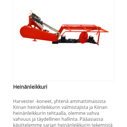
Heinänleikkuri
Harvester -koneet, yhtenä ammattimaisista
Kiinan heinänleikkurin valmistajista ja Kiinan
heinänleikkurin tehtaalla, olemme vahva
vahvuus ja täydellinen hallinta. Pääasiassa
käsittelemme sarjan heinänleikkurin tekemistä