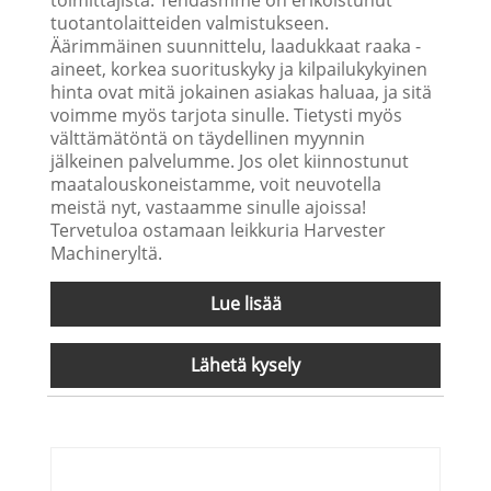
tuotantolaitteiden valmistukseen.
Äärimmäinen suunnittelu, laadukkaat raaka -
aineet, korkea suorituskyky ja kilpailukykyinen
hinta ovat mitä jokainen asiakas haluaa, ja sitä
voimme myös tarjota sinulle. Tietysti myös
välttämätöntä on täydellinen myynnin
jälkeinen palvelumme. Jos olet kiinnostunut
maatalouskoneistamme, voit neuvotella
meistä nyt, vastaamme sinulle ajoissa!
Tervetuloa ostamaan leikkuria Harvester
Machineryltä.
Lue lisää
Lähetä kysely