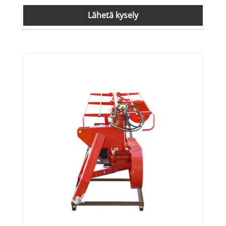
Lähetä kysely