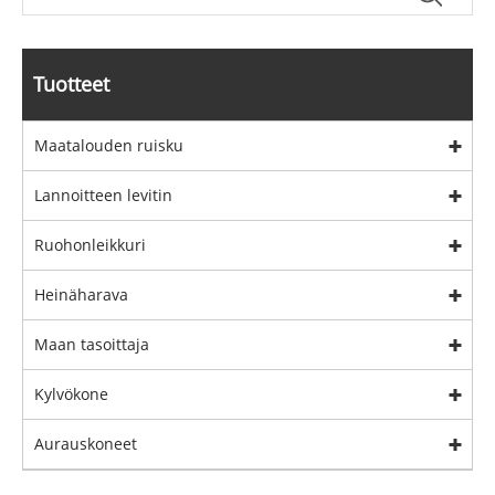
Tuotteet
Maatalouden ruisku
Lannoitteen levitin
Ruohonleikkuri
Heinäharava
Maan tasoittaja
Kylvökone
Aurauskoneet