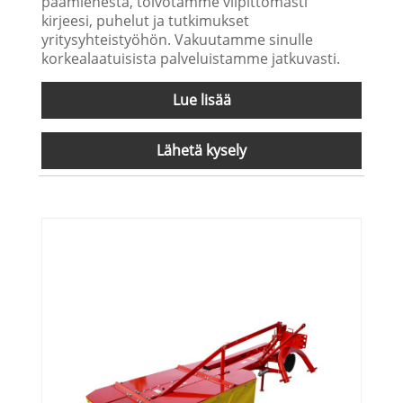
päämiehestä, toivotamme vilpittömästi
kirjeesi, puhelut ja tutkimukset
yritysyhteistyöhön. Vakuutamme sinulle
korkealaatuisista palveluistamme jatkuvasti.
Lue lisää
Lähetä kysely