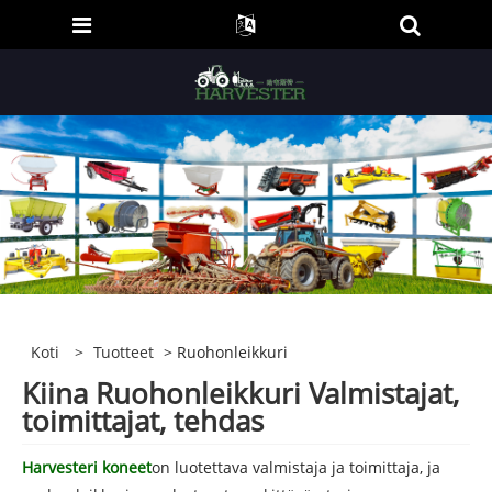
Koti
>
Tuotteet
> Ruohonleikkuri
Kiina Ruohonleikkuri Valmistajat,
toimittajat, tehdas
Harvesteri koneet
on luotettava valmistaja ja toimittaja, ja