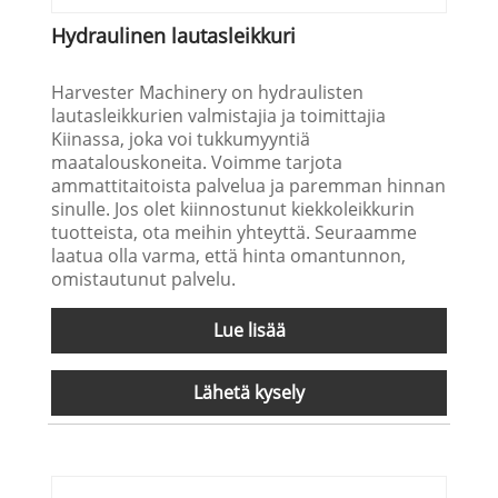
Hydraulinen lautasleikkuri
Harvester Machinery on hydraulisten
lautasleikkurien valmistajia ja toimittajia
Kiinassa, joka voi tukkumyyntiä
maatalouskoneita. Voimme tarjota
ammattitaitoista palvelua ja paremman hinnan
sinulle. Jos olet kiinnostunut kiekkoleikkurin
tuotteista, ota meihin yhteyttä. Seuraamme
laatua olla varma, että hinta omantunnon,
omistautunut palvelu.
Lue lisää
Lähetä kysely