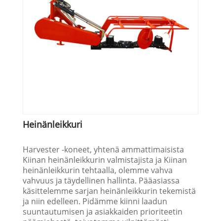
Heinänleikkuri
Harvester -koneet, yhtenä ammattimaisista
Kiinan heinänleikkurin valmistajista ja Kiinan
heinänleikkurin tehtaalla, olemme vahva
vahvuus ja täydellinen hallinta. Pääasiassa
käsittelemme sarjan heinänleikkurin tekemistä
ja niin edelleen. Pidämme kiinni laadun
suuntautumisen ja asiakkaiden prioriteetin