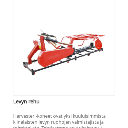
Levyn rehu
Harvester -koneet ovat yksi kuuluisimmista
kiinalaisten levyn ruohojen valmistajista ja
toimittajista. Tehdasmme on erikoistunut