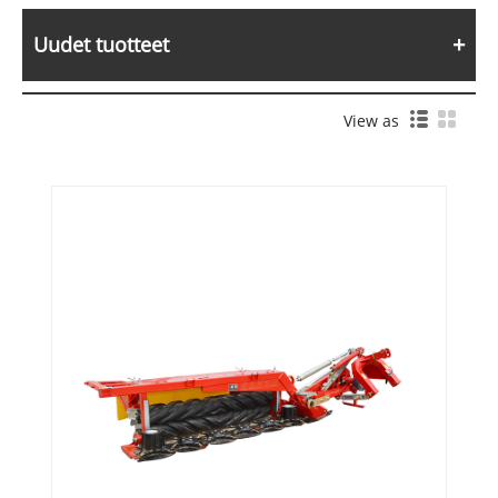
Uudet tuotteet
View as