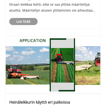
litraan kiekkoa kohti, eikä se saa ylittää määritettyä
aluetta. Määritellyn alueen ylittäminen voi aiheuttaa
terän ylikuumenemisen.
Lue lisää
Heinäleikkurin käyttö eri paikoissa