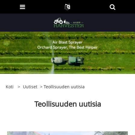
Koti
>
Uutiset
> Teollisuuden uutisia
Teollisuuden uutisia