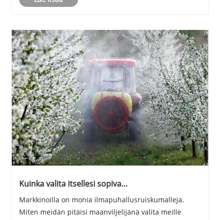
Kuinka valita itsellesi sopiva
ilmapuhallussumutin?
Markkinoilla on monia ilmapuhallusruiskumalleja.
Miten meidän pitäisi maanviljelijänä valita meille