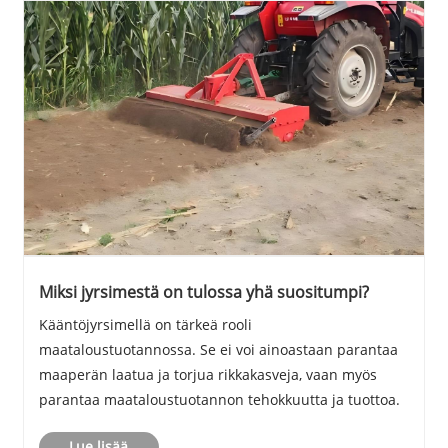
Miksi jyrsimestä on tulossa yhä suositumpi?
Kääntöjyrsimellä on tärkeä rooli
maataloustuotannossa. Se ei voi ainoastaan ​​parantaa
maaperän laatua ja torjua rikkakasveja, vaan myös
parantaa maataloustuotannon tehokkuutta ja tuottoa.
Lue lisää