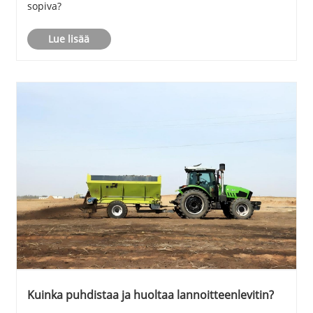
sopiva?
Lue lisää
Kuinka puhdistaa ja huoltaa lannoitteenlevitin?