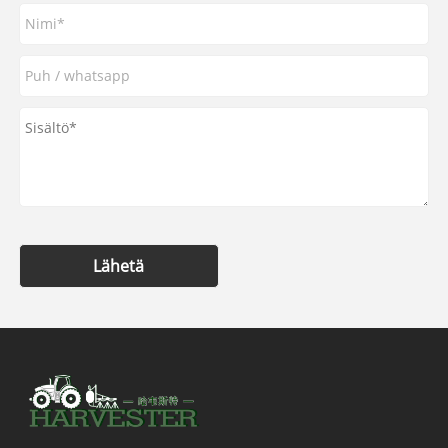
Lähetä